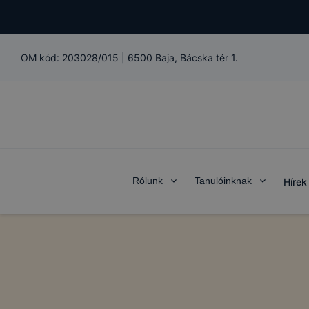
OM kód:
203028/015
|
6500 Baja, Bácska tér 1.
Rólunk
Tanulóinknak
Hírek