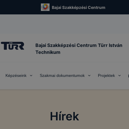
Bajai Szakképzési Centrum
Bajai Szakképzési Centrum Türr István
Technikum
Képzéseink
Szakmai dokumentumok
Projektek
Hírek