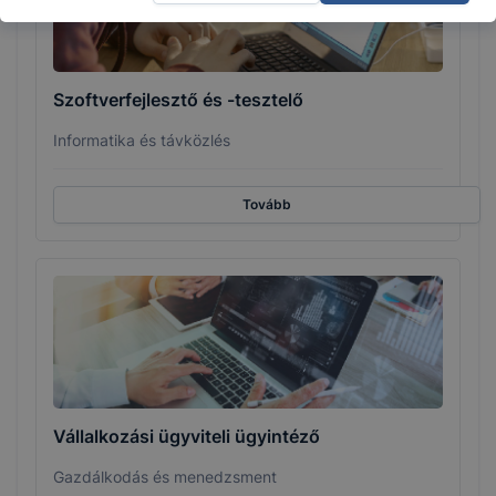
Szoftverfejlesztő és -tesztelő
Informatika és távközlés
Tovább
Vállalkozási ügyviteli ügyintéző
Gazdálkodás és menedzsment