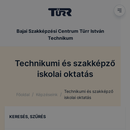
Bajai Szakképzési Centrum Türr István
Technikum
Technikumi és szakképző
iskolai oktatás
Technikumi és szakképző
/
/
Főoldal
Képzéseink
iskolai oktatás
KERESÉS, SZŰRÉS