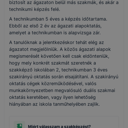
biztosít az ágazaton belül más szakmák, és akár a
technikumi képzés felé.
A technikumban 5 éves a képzés időtartama.
Ebből az első 2 év az ágazati alapoktatás,
amelyet a technikumban is alapvizsga zár.
A tanulóknak a jelentkezéskor tehát elég az
ágazatot megjelölniük. A közös ágazati alapok
megismerését követően kell csak eldönteniük,
hogy mely konkrét szakmát szeretnék a
szakképző iskolában 2, technikumban 3 éves
szakirányú oktatás során elsajátítani. A szakirányú
oktatás cégek közreműködésével, valós
munkakörnyezetben megvalósuló duális szakmai
oktatás keretében, vagy ilyen lehetőség
hiányában az iskola tanműhelyében zajlik.
Miért válasszam a szakképzést?